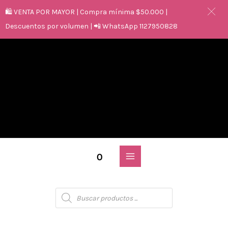
🛍️ VENTA POR MAYOR | Compra mínima $50.000 |
Descuentos por volumen | 📲 WhatsApp 1127950828
0