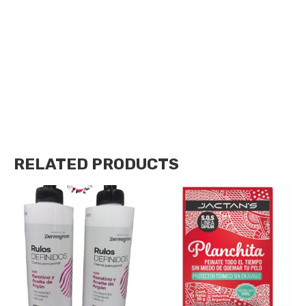
CREMA DE ARGAN Y COLAGENO CAPILAR
Tratamiento especialmente desarrollado para cabellos
debilitados y quebradizos la crema de argán actúa desde
la raíz del Cabello favoreciendo su crecimiento
renovado, el colágeno refuerza la integridad de la fibra
devolviéndole la Resistencia pérdida.
RELATED PRODUCTS