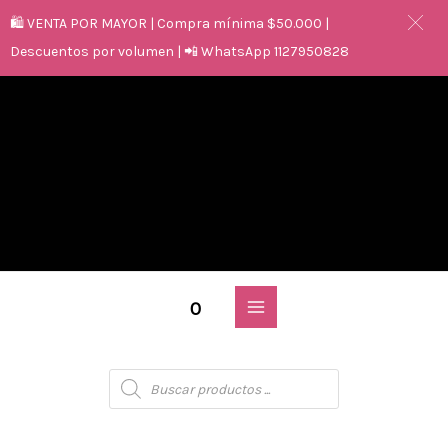
🛍️ VENTA POR MAYOR | Compra mínima $50.000 |
Descuentos por volumen | 📲 WhatsApp 1127950828
0