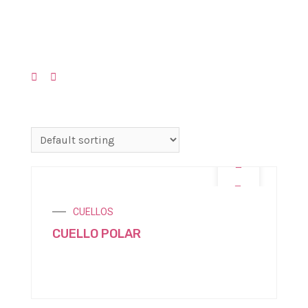
Showing the single result
OFERTA
CUELLOS
CUELLO POLAR
$
1.500,00