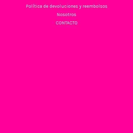
Política de devoluciones y reembolsos
Nosotros
CONTACTO