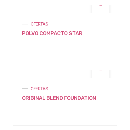
OFERTA
OFERTAS
POLVO COMPACTO STAR
$
65.309,00
OFERTA
OFERTAS
ORIGINAL BLEND FOUNDATION
$
37.200,00