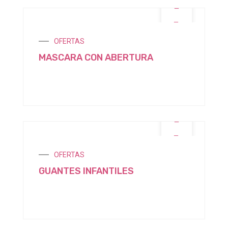
OFERTA
OFERTAS
MASCARA CON ABERTURA
$
61.000,00
OFERTA
OFERTAS
GUANTES INFANTILES
$
16.000,00