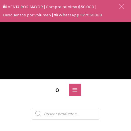
🛍️ VENTA POR MAYOR | Compra mínima $50.000 |
Descuentos por volumen | 📲 WhatsApp 1127950828
0