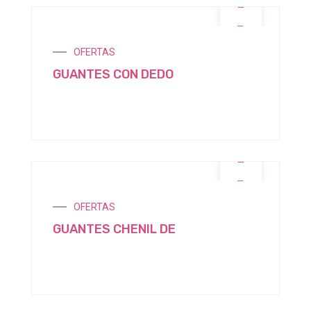
OFERTA
OFERTAS
GUANTES CON DEDO
$
8.000,00
OFERTA
OFERTAS
GUANTES CHENIL DE
$
13.000,00