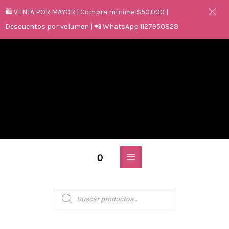
🛍️ VENTA POR MAYOR | Compra mínima $50.000 |
Descuentos por volumen | 📲 WhatsApp 1127950828
0