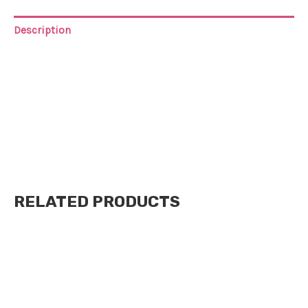
Description
SACHET NUTRICION TOTAL
NUTRICION TOTAL, tenes todos los nutrientes esenciales
para el cabello, como proteínas, vitaminas y minerales en
un solo sachet
. Estos nutrientes ayudan a fortalecer el
cabello y a prevenir los procesos de caída.
RELATED PRODUCTS