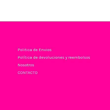
5
Politica de Envios
Política de devoluciones y reembolsos
Nosotros
CONTACTO