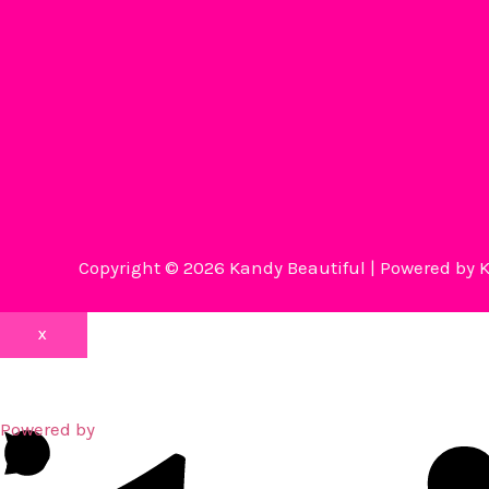
Copyright © 2026 Kandy Beautiful | Powered by 
X
Open
chat
Powered by