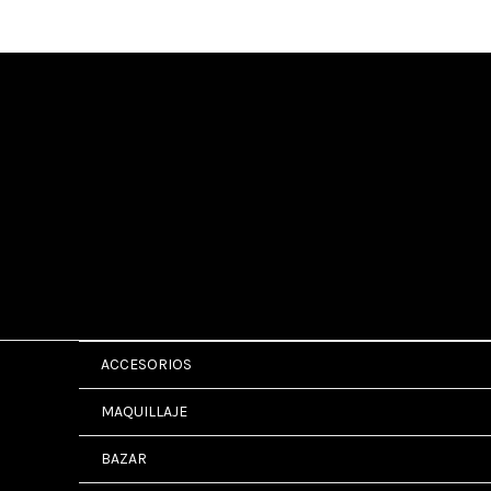
Ir
al
contenido
ACCESORIOS
MAQUILLAJE
BAZAR