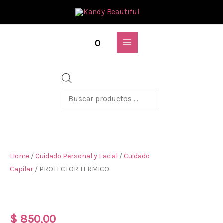
0
Home
/
Cuidado Personal y Facial
/
Cuidado
Capilar
/ PROTECTOR TERMICO
PROTECTOR TERMICO
$
850,00