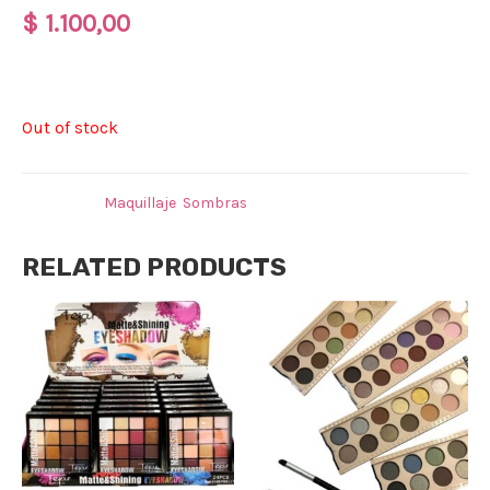
$
1.100,00
SOMBRA & GLITER LIGHT
IT UP X 16
TONOS.
Out of stock
Categories:
Maquillaje
,
Sombras
RELATED PRODUCTS