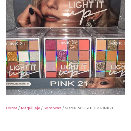
Home
/
Maquillaje
/
Sombras
/ SOMBRA LIGHT UP PINK21
SOMBRA LIGHT UP PINK21