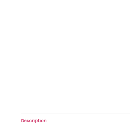
Description