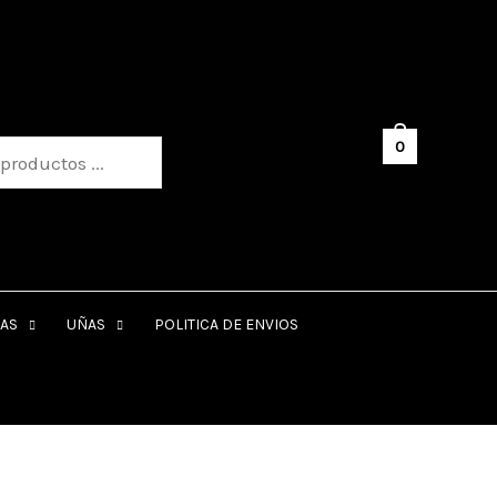
ts
0
h
AS
UÑAS
POLITICA DE ENVIOS