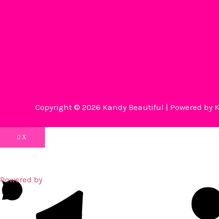
Copyright © 2026 Kandy Beautiful | Powered by 
X
Open
chat
Powered by
💬