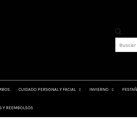
Produc
searc
MBOS
CUIDADO PERSONAL Y FACIAL
INVIERNO
PESTAÑ
ES Y REEMBOLSOS