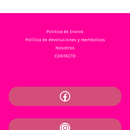
of
5
Politica de Envios
Política de devoluciones y reembolsos
Nosotros
CONTACTO