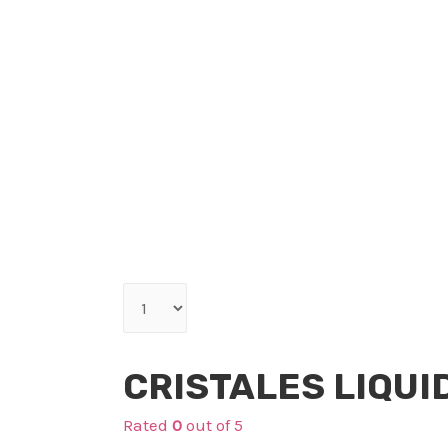
Qty
Cuidado Capilar
CRISTALES LIQUI
Rated
0
out of 5