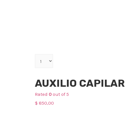
Qty
Cuidado Capilar
AUXILIO CAPILAR
Rated
0
out of 5
$
850,00