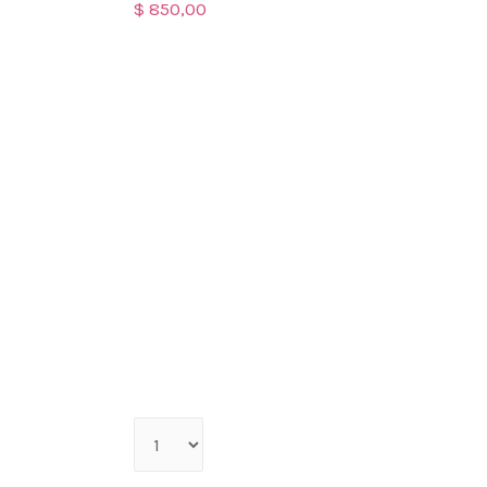
$
850,00
Qty