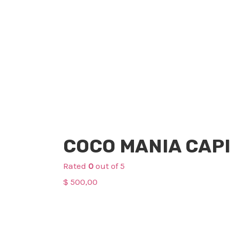
Cuidado Capilar
COCO MANIA CAP
Rated
0
out of 5
$
500,00