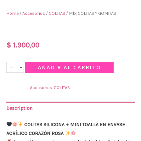
Home
/
Accesorios
/
COLITAS
/ MIX COLITAS Y GOMITAS
MIX COLITAS Y GOMITAS
$
1.900,00
Qty
AÑADIR AL CARRITO
Categories:
Accesorios
,
COLITAS
Description
COLITAS SILICONA + MINI TOALLA EN ENVASE
ACRÍLICO CORAZÓN ROSA