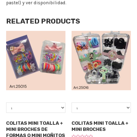
pastel) y ver disponibilidad.
RELATED PRODUCTS
Qty
Qty
Accesorios
Accesorios
COLITAS MINI TOALLA +
COLITAS MINI TOALLA +
MINI BROCHES DE
MINI BROCHES
FORMAS O MINI MOÑITOS