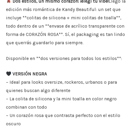
Dos estilos, un mismo corazón: ¡elegí tu vibe!
Llegó la
edición más romántica de Kandy Beautiful: un set que
incluye **colitas de silicona + mini colitas de toalla**,
todo dentro de un **envase de acrílico transparente con
forma de CORAZÓN ROSA**. Sí, el packaging es tan lindo
que querrás guardarlo para siempre.
Disponible en **dos versiones para todos los estilos**:
VERSIÓN NEGRA
– Ideal para looks oversize, rockeros, urbanos o para
quienes buscan algo diferente
– La colita de silicona y la mini toalla en color negro
combinan con todo
– Un corazón rosa que contrasta perfecto con el estilo
oscuro