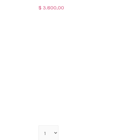
$
3.800,00
Qty