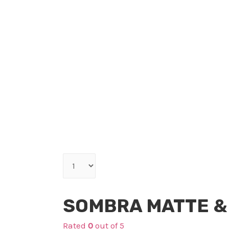
Qty
Maquillaje
SOMBRA MATTE &
Rated
0
out of 5