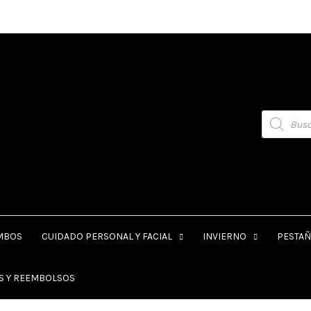
Products
search
MBOS
CUIDADO PERSONAL Y FACIAL
INVIERNO
PESTAÑ
ES Y REEMBOLSOS