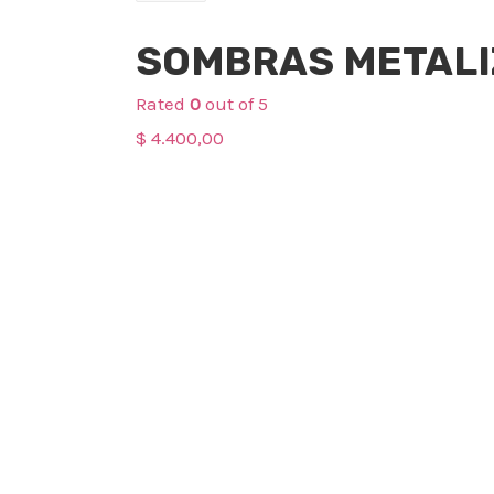
Maquillaje
SOMBRAS METALI
Rated
0
out of 5
$
4.400,00