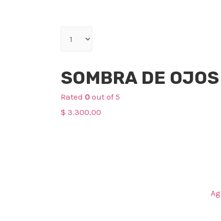
Qty
Maquillaje
SOMBRA DE OJOS
Rated
0
out of 5
$
3.300,00
Ag