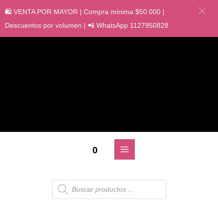
🛍️ VENTA POR MAYOR | Compra mínima $50.000 |
Descuentos por volumen | 📲 WhatsApp 1127950828
0