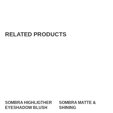
-Efecto x3
Color: Negro
RELATED PRODUCTS
Maquillaje
Maquillaje
SOMBRA HIGHLIGTHER
SOMBRA MATTE &
EYESHADOW BLUSH
SHINING