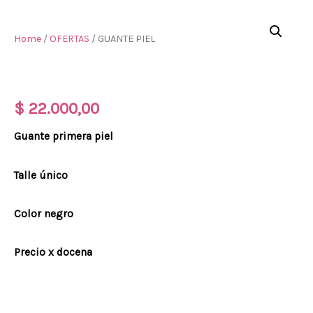
Home
/
OFERTAS
/ GUANTE PIEL
GUANTE PIEL
$
22.000,00
Guante primera piel
Talle único
Color negro
Precio x docena