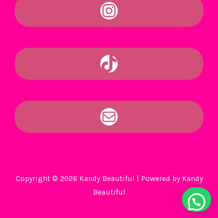
Copyright © 2026 Kandy Beautiful | Powered by Kandy
Beautiful