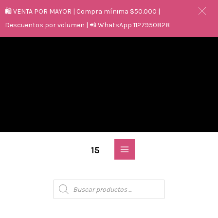
🛍️ VENTA POR MAYOR | Compra mínima $50.000 |
Descuentos por volumen | 📲 WhatsApp 1127950828
15