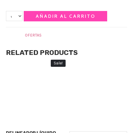
Qty
AÑADIR AL CARRITO
Category:
OFERTAS
RELATED PRODUCTS
Sale!
OFERTAS
Qty
DELINEADOR LÍQUIDO