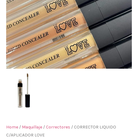
Home
/
Maquillaje
/
Correctores
/ CORRECTOR LIQUIDO
C/APLICADOR LOVE