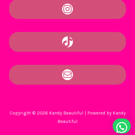
Copyright © 2026 Kandy Beautiful | Powered by Kandy
Beautiful