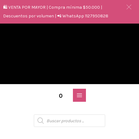
🛍️ VENTA POR MAYOR | Compra mínima $50.000 |
Descuentos por volumen | 📲 WhatsApp 1127950828
0