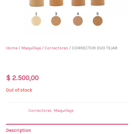
Home
/
Maquillaje
/
Correctores
/ CORRECTOR DUO TEJAR
CORRECTOR DUO TEJAR
$
2.500,00
Out of stock
Categories:
Correctores
,
Maquillaje
Description