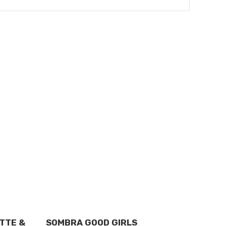
Maquillaje
TTE &
SOMBRA GOOD GIRLS