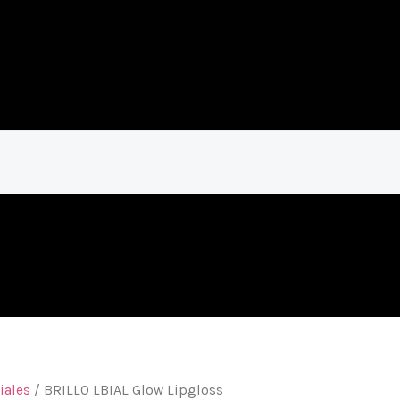
iales
/ BRILLO LBIAL Glow Lipgloss