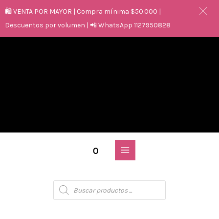
🛍️ VENTA POR MAYOR | Compra mínima $50.000 |
Descuentos por volumen | 📲 WhatsApp 1127950828
0