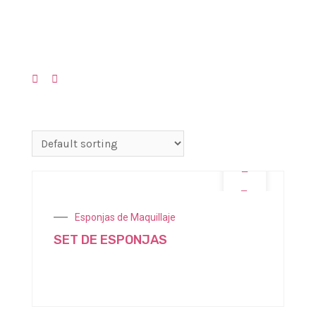
Showing the single result
OFERTA
Esponjas de Maquillaje
SET DE ESPONJAS
$
4.300,00