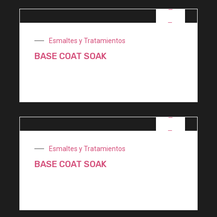
OFERTA
Esmaltes y Tratamientos
BASE COAT SOAK
$
3.200,00
OFERTA
Esmaltes y Tratamientos
BASE COAT SOAK
$
1.600,00