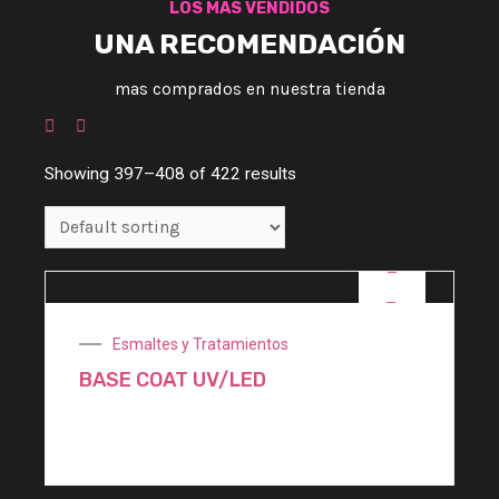
LOS MAS VENDIDOS
UNA RECOMENDACIÓN
mas comprados en nuestra tienda
Showing 397–408 of 422 results
OFERTA
Esmaltes y Tratamientos
BASE COAT UV/LED
$
2.200,00