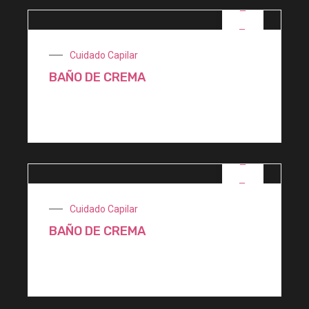
OFERTA
Cuidado Capilar
BAÑO DE CREMA
$
4.950,00
OFERTA
Cuidado Capilar
BAÑO DE CREMA
$
1.900,00