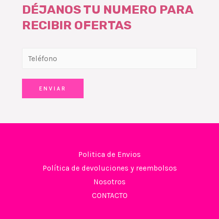
DÉJANOS TU NUMERO PARA
RECIBIR OFERTAS
ENVIAR
Politica de Envios
Política de devoluciones y reembolsos
Nosotros
CONTACTO