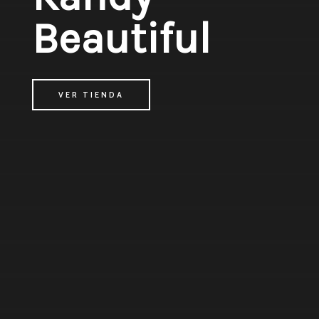
Beautiful
T
VER TIENDA