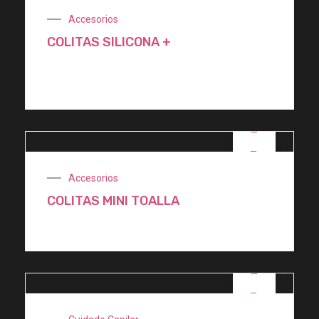
Accesorios
COLITAS SILICONA +
$
3.100,00
OFERTA
Accesorios
COLITAS MINI TOALLA
OFERTA